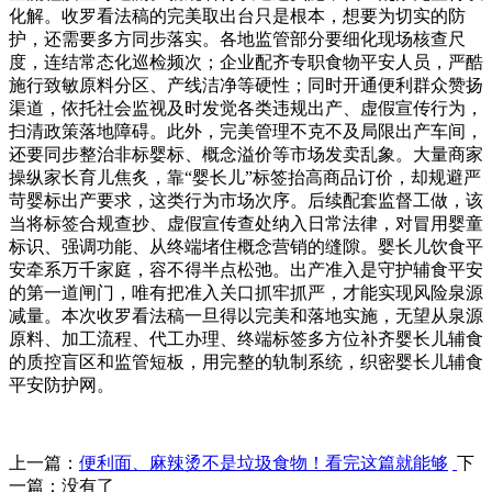
化解。收罗看法稿的完美取出台只是根本，想要为切实的防
护，还需要多方同步落实。各地监管部分要细化现场核查尺
度，连结常态化巡检频次；企业配齐专职食物平安人员，严酷
施行致敏原料分区、产线洁净等硬性；同时开通便利群众赞扬
渠道，依托社会监视及时发觉各类违规出产、虚假宣传行为，
扫清政策落地障碍。此外，完美管理不克不及局限出产车间，
还要同步整治非标婴标、概念溢价等市场发卖乱象。大量商家
操纵家长育儿焦炙，靠“婴长儿”标签抬高商品订价，却规避严
苛婴标出产要求，这类行为市场次序。后续配套监督工做，该
当将标签合规查抄、虚假宣传查处纳入日常法律，对冒用婴童
标识、强调功能、从终端堵住概念营销的缝隙。婴长儿饮食平
安牵系万千家庭，容不得半点松弛。出产准入是守护辅食平安
的第一道闸门，唯有把准入关口抓牢抓严，才能实现风险泉源
减量。本次收罗看法稿一旦得以完美和落地实施，无望从泉源
原料、加工流程、代工办理、终端标签多方位补齐婴长儿辅食
的质控盲区和监管短板，用完整的轨制系统，织密婴长儿辅食
平安防护网。
上一篇：
便利面、麻辣烫不是垃圾食物！看完这篇就能够
下
一篇：没有了