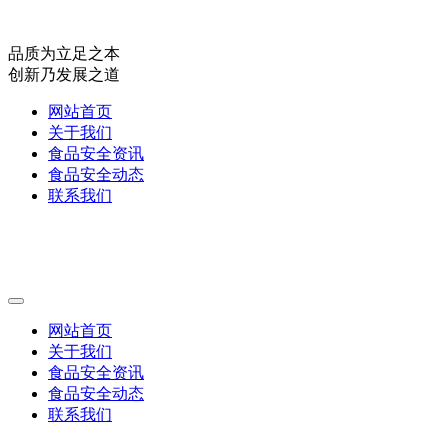
品质为立足之本
创新乃发展之道
网站首页
关于我们
食品安全资讯
食品安全动态
联系我们
网站首页
关于我们
食品安全资讯
食品安全动态
联系我们