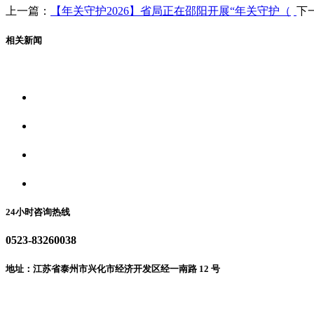
上一篇：
【年关守护2026】省局正在邵阳开展“年关守护（
下
相关新闻
关于我们
食品安全资讯
食品安全动态
联系我们
24小时咨询热线
0523-83260038
地址：江苏省泰州市兴化市经济开发区经一南路 12 号