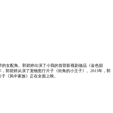
带的女配角。郭碧婷出演了小我的首部影视剧做品《金色韶
年，郭碧婷从演了宠物愈疗片子《街角的小王子》。2013年，郭
代片子《风中家族》正在全面上映。