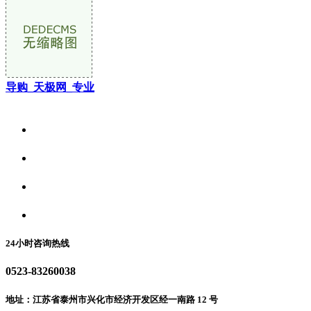
导购_天极网_专业
关于我们
食品安全资讯
食品安全动态
联系我们
24小时咨询热线
0523-83260038
地址：江苏省泰州市兴化市经济开发区经一南路 12 号