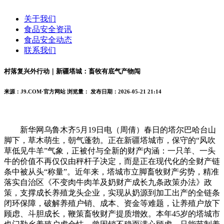
关于我们
食品安全资讯
食品安全动态
联系我们
村落复兴外行动｜新疆塔城：畜牧有底气产物闯
来源：J9.COM·官方网站
浏览量：
发布日期：2026-05-21 21:14
新华网乌鲁木齐5月19日电（周倩）春日的塔尔巴哈台山
脚下，草木萌生，朝气蓬勃。正在新疆塔城市，保守的“风吹
草低见牛羊”气象，正被付与全新的财产内涵：一只羊、一头
牛的价值不再仅仅由秤杆子决定，而是正在现代化的全财产链
条中被从头“称量”。近年来，塔城市立脚畜牧财产劣势，精准
落实自治区《不变肉牛肉羊及奶财产成长九条政策办法》政
策，支撑成长养殖龙头企业，实现从奶源到加工出产的全链条
闭环保障，破解养殖户销、成本、资金等难题，让养殖户放下
顾虑、斗胆成长，鞭策畜牧财产提质增效。本年45岁的塔城市